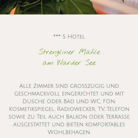
*** S Hotel
Strengliner Mühle
am Warder See
Alle Zimmer sind großzügig und
geschmackvoll eingerichtet und mit
Dusche oder Bad und WC, Fön,
Kosmetikspiegel, Radiowecker, TV, Telefon
sowie zu Teil auch Balkon oder Terrasse
ausgestattet und bieten komfortables
Wohlbehagen.