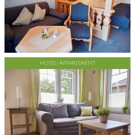
Hotel-AppartemeNT