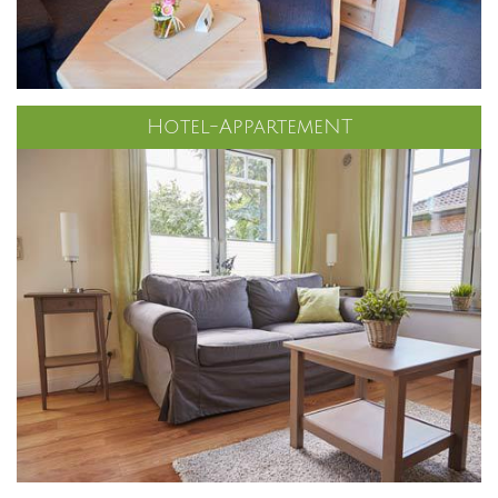
Hotel-AppartemeNT