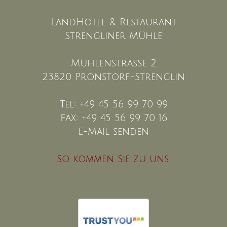
LandHotel & Restaurant
Strengliner Mühle
Mühlenstraße 2
23820 Pronstorf-Strenglin
Tel: +49 45 56 99 70 99
Fax: +49 45 56 99 70 16
E-Mail senden
So kommen Sie zu uns..